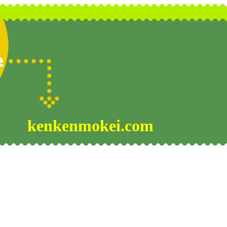
kenkenmokei.com